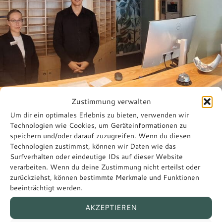
Zustimmung verwalten
Um dir ein optimales Erlebnis zu bieten, verwenden wir
Technologien wie Cookies, um Geräteinformationen zu
speichern und/oder darauf zuzugreifen. Wenn du diesen
We invite you to be our
Technologien zustimmst, können wir Daten wie das
Surfverhalten oder eindeutige IDs auf dieser Website
guest.
verarbeiten. Wenn du deine Zustimmung nicht erteilst oder
zurückziehst, können bestimmte Merkmale und Funktionen
beeinträchtigt werden.
AKZEPTIEREN