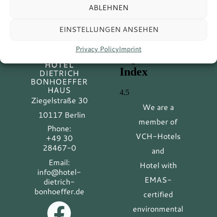
ABLEHNEN
EINSTELLUNGEN ANSEHEN
Privacy Policy
Imprint
Ziegelstraße 30
We are a
10117 Berlin
member of
Phone:
VCH-Hotels
+49 30
28467-0
and
Email:
Hotel with
info@hotel-
EMAS-
dietrich-
bonhoeffer.de
certified
environmental