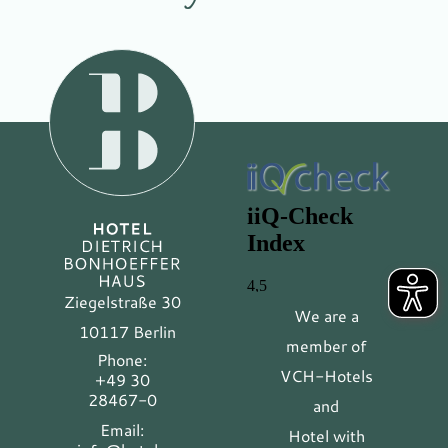
Ziegelstraße 30
We are a
10117 Berlin
member of
Phone:
VCH-Hotels
+49 30
28467-0
and
Email:
Hotel with