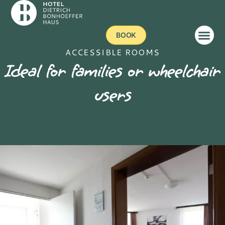
BOOK
ACCESSIBLE ROOMS
Ideal for families or wheelchair
users